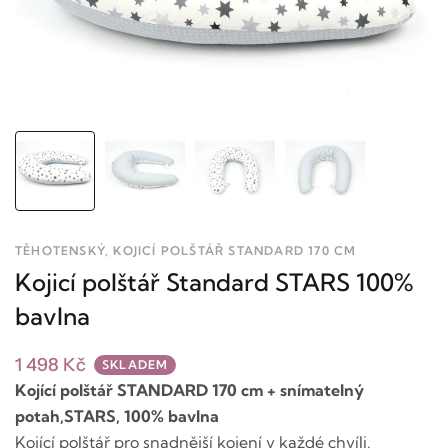
TĚHOTENSKÝ, KOJICÍ POLŠTÁŘ STANDARD 170 CM
Kojicí polštář Standard STARS 100%
bavlna
1 498 Kč
SKLADEM
Kojící polštář STANDARD 170 cm + snímatelný
potah,STARS, 100% bavlna
Kojící polštář pro snadnější kojení v každé chvíli.