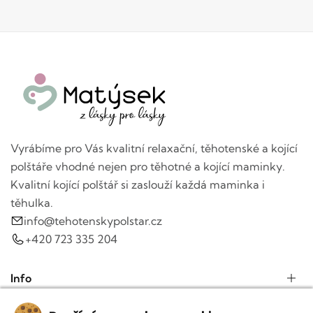
Vyrábíme pro Vás kvalitní relaxační, těhotenské a kojící
polštáře vhodné nejen pro těhotné a kojící maminky.
Kvalitní kojící polštář si zaslouží každá maminka i
těhulka.
info@tehotenskypolstar.cz
+420 723 335 204
Info