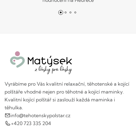
hodnocení na Heurece
Vyrábíme pro Vás kvalitní relaxační, těhotenské a kojící
polštáře vhodné nejen pro těhotné a kojící maminky.
Kvalitní kojící polštář si zaslouží každá maminka i
těhulka.
info@tehotenskypolstar.cz
+420 723 335 204